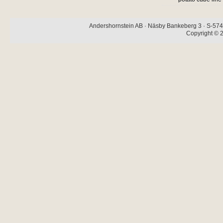
Andershornstein AB · Näsby Bankeberg 3 · S-574 
Copyright © 2