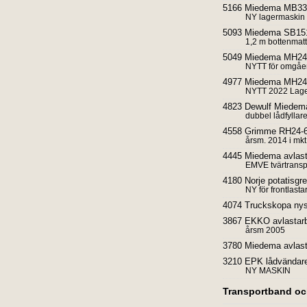
5166 Miedema MB33 l
NY lagermask
5093 Miedema SB151
1,2 m bottenmat
5049 Miedema MH240
NYTT för omgåe
4977 Miedema MH240
NYTT 2022 Lag
4823 Dewulf Miedema
dubbel lådfylla
4558 Grimme RH24-6
årsm. 2014 i mkt 
4445 Miedema avlast
EMVE tvärtranspo
4180 Norje potatisg
NY för frontlasta
4074 Truckskopa ny
3867 EKKO avlastarb
årsm 2005
3780 Miedema avlast
3210 EPK lådvändare 
NY MASKIN
Transportband oc