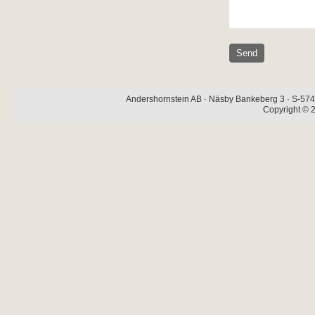
Andershornstein AB · Näsby Bankeberg 3 · S-574 
Copyright © 2